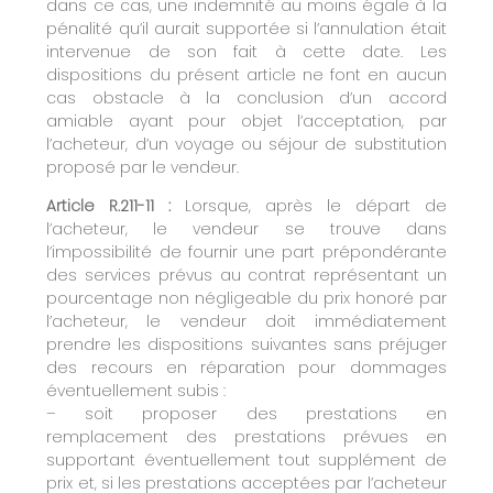
dans ce cas, une indemnité au moins égale à la
pénalité qu’il aurait supportée si l’annulation était
intervenue de son fait à cette date. Les
dispositions du présent article ne font en aucun
cas obstacle à la conclusion d’un accord
amiable ayant pour objet l’acceptation, par
l’acheteur, d’un voyage ou séjour de substitution
proposé par le vendeur.
Article R.211-11 :
Lorsque, après le départ de
l’acheteur, le vendeur se trouve dans
l’impossibilité de fournir une part prépondérante
des services prévus au contrat représentant un
pourcentage non négligeable du prix honoré par
l’acheteur, le vendeur doit immédiatement
prendre les dispositions suivantes sans préjuger
des recours en réparation pour dommages
éventuellement subis :
– soit proposer des prestations en
remplacement des prestations prévues en
supportant éventuellement tout supplément de
prix et, si les prestations acceptées par l’acheteur