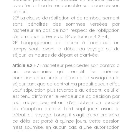
avec l’enfant ou le responsable sur place de son
séjour ;
20° La clause de résiliation et de remboursement
sans pénalités des sommes versées par
l’acheteur en cas de non-respect de l’obligation
d’information prévue au 13° de l’article R. 211-4 ;
21° L’engagement de fournir à l’acheteur, en
temps voulu avant le début du voyage ou du
séjour, les heures de départ et d’arrivée.
Article R.211-7 :
L’acheteur peut céder son contrat à
un cessionnaire qui remplit les mêmes
conditions que lui pour effectuer le voyage ou le
séjour, tant que ce contrat n’a produit aucun effet.
Sauf stipulation plus favorable au cédant, celui-ci
est tenu d’informer le vendeur de sa décision par
tout moyen permettant d’en obtenir un accusé
de réception au plus tard sept jours avant le
début du voyage. Lorsqu’il s’agit d’une croisière,
ce délai est porté à quinze jours. Cette cession
n’est soumise, en aucun cas, à une autorisation