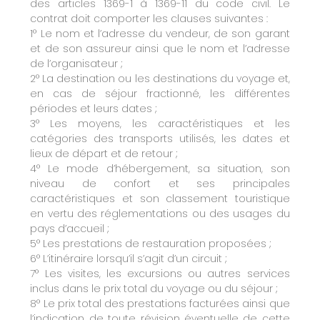
des articles 1369-1 à 1369-11 du code civil. Le
contrat doit comporter les clauses suivantes :
1° Le nom et l’adresse du vendeur, de son garant
et de son assureur ainsi que le nom et l’adresse
de l’organisateur ;
2° La destination ou les destinations du voyage et,
en cas de séjour fractionné, les différentes
périodes et leurs dates ;
3° Les moyens, les caractéristiques et les
catégories des transports utilisés, les dates et
lieux de départ et de retour ;
4° Le mode d’hébergement, sa situation, son
niveau de confort et ses principales
caractéristiques et son classement touristique
en vertu des réglementations ou des usages du
pays d’accueil ;
5° Les prestations de restauration proposées ;
6° L’itinéraire lorsqu’il s’agit d’un circuit ;
7° Les visites, les excursions ou autres services
inclus dans le prix total du voyage ou du séjour ;
8° Le prix total des prestations facturées ainsi que
l’indication de toute révision éventuelle de cette