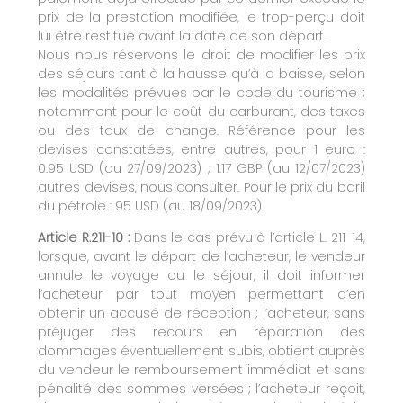
prix de la prestation modifiée, le trop-perçu doit
lui être restitué avant la date de son départ.
Nous nous réservons le droit de modifier les prix
des séjours tant à la hausse qu’à la baisse, selon
les modalités prévues par le code du tourisme ;
notamment pour le coût du carburant, des taxes
ou des taux de change. Référence pour les
devises constatées, entre autres, pour 1 euro :
0.95 USD (au 27/09/2023) ; 1.17 GBP (au 12/07/2023)
autres devises, nous consulter. Pour le prix du baril
du pétrole : 95 USD (au 18/09/2023).
Article R.211-10 :
Dans le cas prévu à l’article L. 211-14,
lorsque, avant le départ de l’acheteur, le vendeur
annule le voyage ou le séjour, il doit informer
l’acheteur par tout moyen permettant d’en
obtenir un accusé de réception ; l’acheteur, sans
préjuger des recours en réparation des
dommages éventuellement subis, obtient auprès
du vendeur le remboursement immédiat et sans
pénalité des sommes versées ; l’acheteur reçoit,