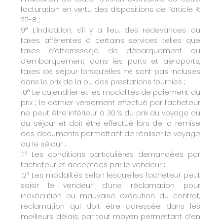
facturation en vertu des dispositions de l’article R.
211-8 ;
9° L’indication, s’il y a lieu, des redevances ou
taxes afférentes à certains services telles que
taxes d’atterrissage, de débarquement ou
d’embarquement dans les ports et aéroports,
taxes de séjour lorsqu’elles ne sont pas incluses
dans le prix de la ou des prestations fournies ;
10° Le calendrier et les modalités de paiement du
prix ; le dernier versement effectué par l’acheteur
ne peut être inférieur à 30 % du prix du voyage ou
du séjour et doit être effectué lors de la remise
des documents permettant de réaliser le voyage
ou le séjour ;
11° Les conditions particulières demandées par
l’acheteur et acceptées par le vendeur ;
12° Les modalités selon lesquelles l’acheteur peut
saisir le vendeur d’une réclamation pour
inexécution ou mauvaise exécution du contrat,
réclamation qui doit être adressée dans les
meilleurs délais, par tout moyen permettant d’en