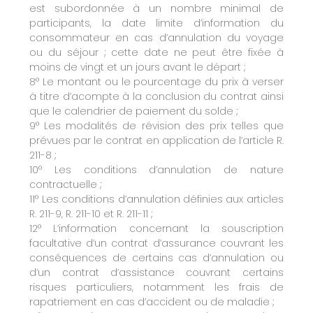
est subordonnée à un nombre minimal de
participants, la date limite d’information du
consommateur en cas d’annulation du voyage
ou du séjour ; cette date ne peut être fixée à
moins de vingt et un jours avant le départ ;
8° Le montant ou le pourcentage du prix à verser
à titre d’acompte à la conclusion du contrat ainsi
que le calendrier de paiement du solde ;
9° Les modalités de révision des prix telles que
prévues par le contrat en application de l’article R.
211-8 ;
10° Les conditions d’annulation de nature
contractuelle ;
11° Les conditions d’annulation définies aux articles
R. 211-9, R. 211-10 et R. 211-11 ;
12° L’information concernant la souscription
facultative d’un contrat d’assurance couvrant les
conséquences de certains cas d’annulation ou
d’un contrat d’assistance couvrant certains
risques particuliers, notamment les frais de
rapatriement en cas d’accident ou de maladie ;