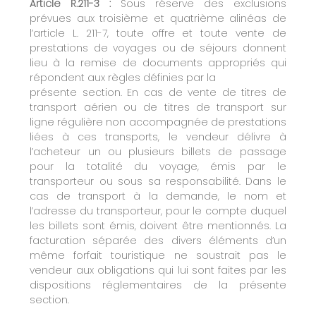
Article R.211-3 :
Sous réserve des exclusions
prévues aux troisième et quatrième alinéas de
l’article L. 211-7, toute offre et toute vente de
prestations de voyages ou de séjours donnent
lieu à la remise de documents appropriés qui
répondent aux règles définies par la
présente section. En cas de vente de titres de
transport aérien ou de titres de transport sur
ligne régulière non accompagnée de prestations
liées à ces transports, le vendeur délivre à
l’acheteur un ou plusieurs billets de passage
pour la totalité du voyage, émis par le
transporteur ou sous sa responsabilité. Dans le
cas de transport à la demande, le nom et
l’adresse du transporteur, pour le compte duquel
les billets sont émis, doivent être mentionnés. La
facturation séparée des divers éléments d’un
même forfait touristique ne soustrait pas le
vendeur aux obligations qui lui sont faites par les
dispositions réglementaires de la présente
section.