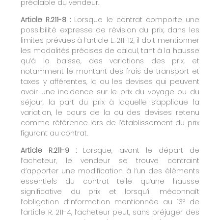
préalable du vendeur.
Article R.211-8 :
Lorsque le contrat comporte une
possibilité expresse de révision du prix, dans les
limites prévues à l’article L. 211-12, il doit mentionner
les modalités précises de calcul, tant à la hausse
qu’à la baisse, des variations des prix, et
notamment le montant des frais de transport et
taxes y afférentes, la ou les devises qui peuvent
avoir une incidence sur le prix du voyage ou du
séjour, la part du prix à laquelle s’applique la
variation, le cours de la ou des devises retenu
comme référence lors de l’établissement du prix
figurant au contrat.
Article R.211-9 :
Lorsque, avant le départ de
l’acheteur, le vendeur se trouve contraint
d’apporter une modification à l’un des éléments
essentiels du contrat telle qu’une hausse
significative du prix et lorsqu’il méconnaît
l’obligation d’information mentionnée au 13° de
l’article R. 211-4, l’acheteur peut, sans préjuger des