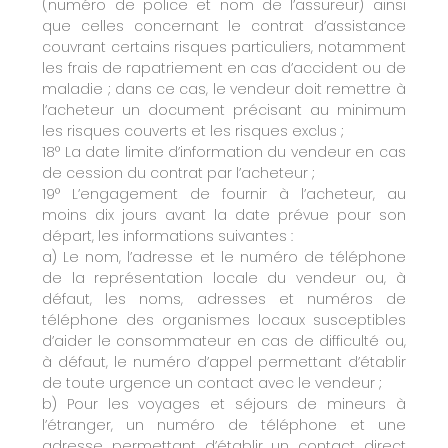
(numéro de police et nom de l’assureur) ainsi
que celles concernant le contrat d’assistance
couvrant certains risques particuliers, notamment
les frais de rapatriement en cas d’accident ou de
maladie ; dans ce cas, le vendeur doit remettre à
l’acheteur un document précisant au minimum
les risques couverts et les risques exclus ;
18° La date limite d’information du vendeur en cas
de cession du contrat par l’acheteur ;
19° L’engagement de fournir à l’acheteur, au
moins dix jours avant la date prévue pour son
départ, les informations suivantes :
a) Le nom, l’adresse et le numéro de téléphone
de la représentation locale du vendeur ou, à
défaut, les noms, adresses et numéros de
téléphone des organismes locaux susceptibles
d’aider le consommateur en cas de difficulté ou,
à défaut, le numéro d’appel permettant d’établir
de toute urgence un contact avec le vendeur ;
b) Pour les voyages et séjours de mineurs à
l’étranger, un numéro de téléphone et une
adresse permettant d’établir un contact direct