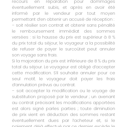
recours en réparation pour dommages
éventuellement subis, et après en avoir été
informé par le vendeur par tout moyen
permettant d’en obtenir un accusé de réception :
– soit résilier son contrat et obtenir sans pénalité
le remboursement immédiat des sommes
versées : si la hausse du prix est supérieur à 8 %
du prix total du séjour, le voyageur a la possibilité
de refuser de payer le surcoûtet peut annuler
son voyage sans frais.
Si la majoration du prix est inférieure de 8 % du prix
total du séjour. Le voyageur est obligé d’accepter
cette modification. S’il souhaite annuler pour ce
seul motif, le voyageur doit payer les frais
d’annulation prévus au contrat.
– soit accepter la modification ou le voyage de
substitution proposé par le vendeur ; un avenant
au contrat précisant les modifications apportées
est alors signé parles parties ; toute diminution
de prix vient en déduction des sommes restant
éventuellement dues par l’acheteur et, si le
paiement déjà effectué par ce dernier excède le