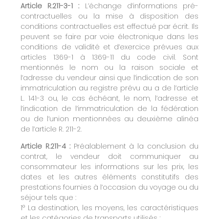
Article R.211-3-1 :
L’échange d’informations pré-
contractuelles ou la mise à disposition des
conditions contractuelles est effectué par écrit. Ils
peuvent se faire par voie électronique dans les
conditions de validité et d’exercice prévues aux
articles 1369-1 à 1369-11 du code civil. Sont
mentionnés le nom ou la raison sociale et
l’adresse du vendeur ainsi que l’indication de son
immatriculation au registre prévu au a de l’article
L. 141-3 ou, le cas échéant, le nom, l’adresse et
l’indication de l’immatriculation de la fédération
ou de l’union mentionnées au deuxième alinéa
de l’article R. 211-2.
Article R.211-4 :
Préalablement à la conclusion du
contrat, le vendeur doit communiquer au
consommateur les informations sur les prix, les
dates et les autres éléments constitutifs des
prestations fournies à l’occasion du voyage ou du
séjour tels que :
1° La destination, les moyens, les caractéristiques
et les catégories de transports utilisés ;