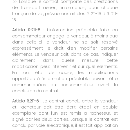
13° Lorsque le contrat comporte des prestations
de transport aérien, l’information, pour chaque
tronçon de vol, prévue aux articles R. 211-15 à R. 211-
18.
Article R.211-5 :
L’information préalable faite au
consommateur engage le vendeur, à moins que
dans celle-ci le vendeur ne se soit réservé
expressément le droit d’en modifier certains
éléments. Le vendeur doit, dans ce cas, indiquer
clairement dans quelle mesure cette
modification peut intervenir et sur quel éléments.
En tout état de cause, les modifications
apportées à l’information préalable doivent être
communiquées au consommateur avant la
conclusion du contrat.
Article R.211-6 :
Le contrat conclu entre le vendeur
et l’acheteur doit être écrit, établi en double
exemplaire dont l’un est remis à l’acheteur, et
signé par les deux parties. Lorsque le contrat est
conclu par voie électronique, il est fait application