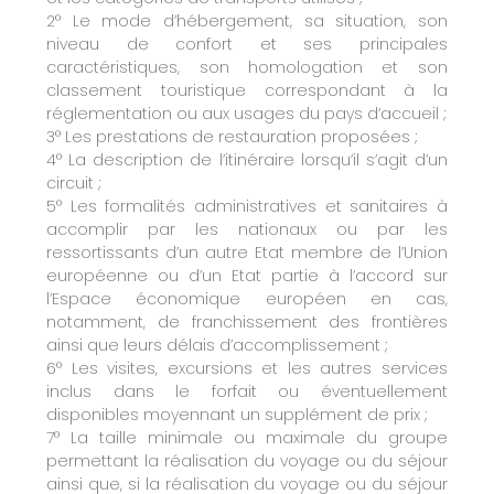
2° Le mode d’hébergement, sa situation, son
niveau de confort et ses principales
caractéristiques, son homologation et son
classement touristique correspondant à la
réglementation ou aux usages du pays d’accueil ;
3° Les prestations de restauration proposées ;
4° La description de l’itinéraire lorsqu’il s’agit d’un
circuit ;
5° Les formalités administratives et sanitaires à
accomplir par les nationaux ou par les
ressortissants d’un autre Etat membre de l’Union
européenne ou d’un Etat partie à l’accord sur
l’Espace économique européen en cas,
notamment, de franchissement des frontières
ainsi que leurs délais d’accomplissement ;
6° Les visites, excursions et les autres services
inclus dans le forfait ou éventuellement
disponibles moyennant un supplément de prix ;
7° La taille minimale ou maximale du groupe
permettant la réalisation du voyage ou du séjour
ainsi que, si la réalisation du voyage ou du séjour