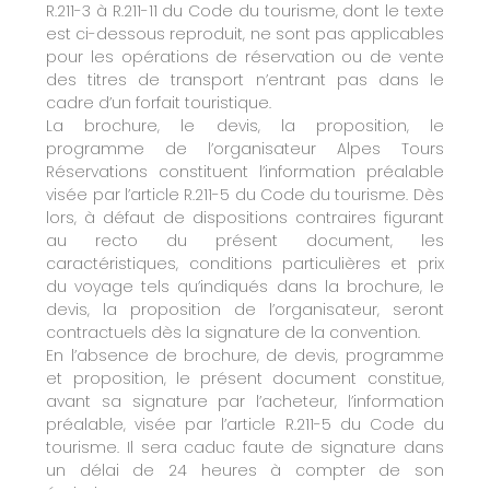
R.211-3 à R.211-11 du Code du tourisme, dont le texte
est ci-dessous reproduit, ne sont pas applicables
pour les opérations de réservation ou de vente
des titres de transport n’entrant pas dans le
cadre d’un forfait touristique.
La brochure, le devis, la proposition, le
programme de l’organisateur Alpes Tours
Réservations constituent l’information préalable
visée par l’article R.211-5 du Code du tourisme. Dès
lors, à défaut de dispositions contraires figurant
au recto du présent document, les
caractéristiques, conditions particulières et prix
du voyage tels qu’indiqués dans la brochure, le
devis, la proposition de l’organisateur, seront
contractuels dès la signature de la convention.
En l’absence de brochure, de devis, programme
et proposition, le présent document constitue,
avant sa signature par l’acheteur, l’information
préalable, visée par l’article R.211-5 du Code du
tourisme. Il sera caduc faute de signature dans
un délai de 24 heures à compter de son