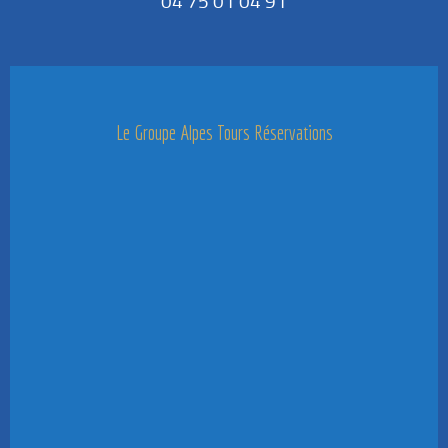
04 75 01 04 91
Le Groupe Alpes Tours Réservations