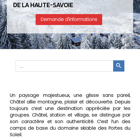
DE LA HAUTE-SAVOIE
Demande d'informations
Search Button
Search
for:
Un paysage majestueux, une glisse sans pareil,
Châtel allie montagne, plaisir et découverte. Depuis
toujours c’est une destination appréciée par les
groupes. Châtel, station et village, se distingue par
son caractère et son authenticité. C’est l’un des
camps de base du domaine skiable des Portes du
Soleil.