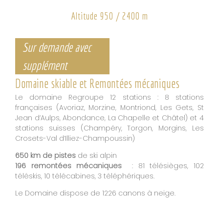
Altitude 950 / 2400 m
Sur demande avec
supplément
Domaine skiable et Remontées mécaniques
Le domaine Regroupe 12 stations : 8 stations
françaises (Avoriaz, Morzine, Montriond, Les Gets, St
Jean d’Aulps, Abondance, La Chapelle et Châtel) et 4
stations suisses (Champéry, Torgon, Morgins, Les
Crosets-Val d’Illiez-Champoussin)
650 km de pistes
de ski alpin
196 remontées mécaniques
: 81 télésièges, 102
téléskis, 10 télécabines, 3 téléphériques.
Le Domaine dispose de 1226 canons à neige.