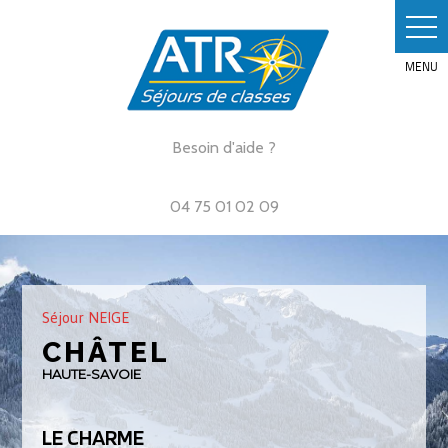
Skip
to
content
Besoin d'aide ?
04 75 01 02 09
Séjour NEIGE
CHÂTEL
HAUTE-SAVOIE
LE CHARME