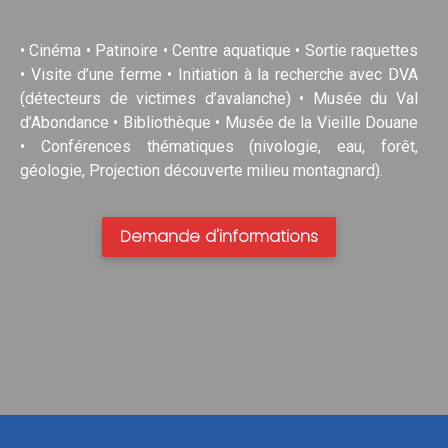
• Cinéma • Patinoire • Centre aquatique • Sortie raquettes
• Visite d’une ferme • Initiation à la recherche avec DVA
(détecteurs de victimes d’avalanche) • Musée du Val
d’Abondance • Bibliothèque • Musée de la Vieille Douane
• Conférences thématiques (nivologie, eau, forêt,
géologie, Projection découverte milieu montagnard).
Demande d'informations