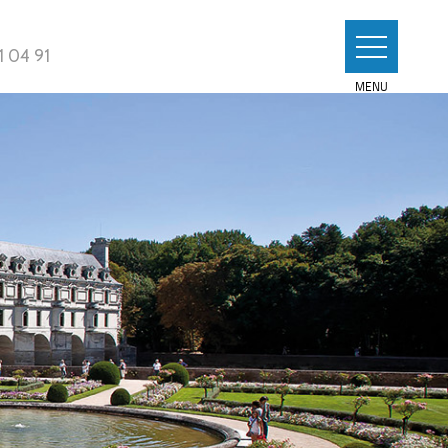
1 04 91