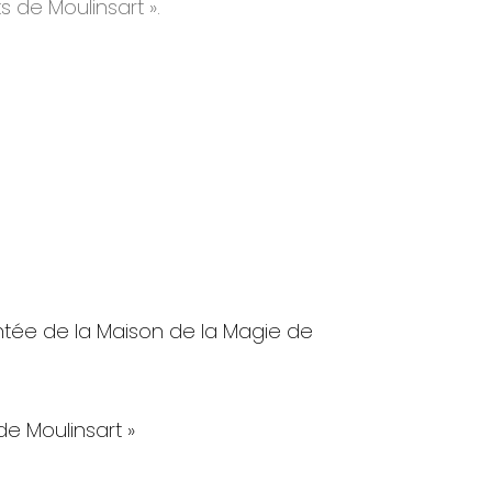
s de Moulinsart ».
tée de la Maison de la Magie de
de Moulinsart »