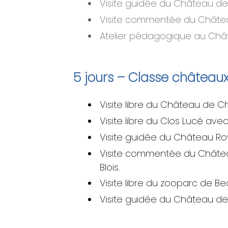
Visite guidée du Château de Ch
Visite commentée du Château
Atelier pédagogique au Ch
5 jours – Classe château
Visite libre du Château de C
Visite libre du Clos Lucé a
Visite guidée du Château Ro
Visite commentée du Château
Blois.
Visite libre du zooparc de Be
Visite guidée du Château de C