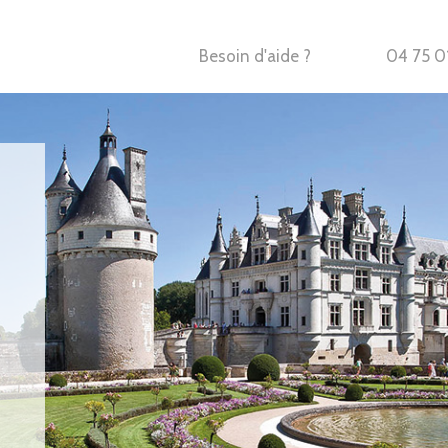
Besoin d'aide ?
04 75 0