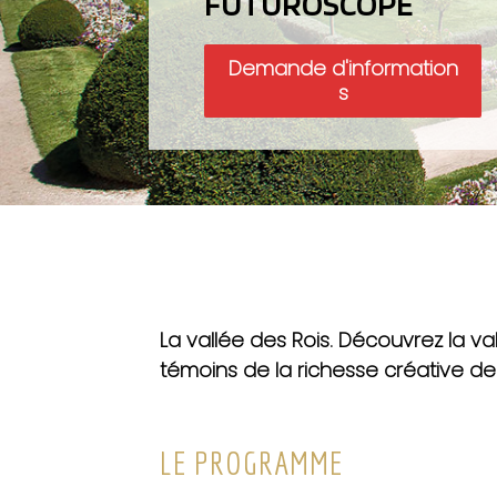
FUTUROSCOPE
Demande d'information
s
La vallée des Rois. Découvrez la val
témoins de la richesse créative de
LE PROGRAMME