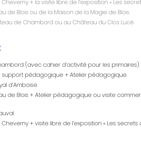
everny + la visite libre de l’exposition « Les secret
 de Blois ou de la Maison de la Magie de Blois.
âteau de Chambord ou au Château du Clos Lucé.
x
hambord (avec cahier d’activité pour les primaires).
vec support pédagogique + Atelier pédagogique.
yal d’Amboise.
 de Blois + Atelier pédagogique ou visite commen
auval.
heverny + visite libre de l’exposition « Les secrets 