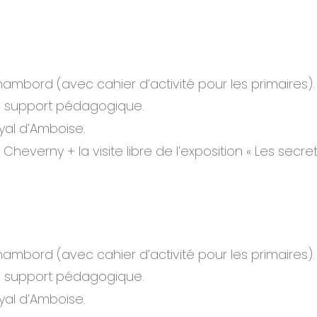
hambord (avec cahier d’activité pour les primaires).
ec support pédagogique.
yal d’Amboise.
everny + la visite libre de l’exposition « Les secret
hambord (avec cahier d’activité pour les primaires).
ec support pédagogique.
yal d’Amboise.