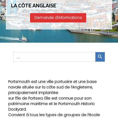
LA CÔTE ANGLAISE
Demande d'informations
Search Button
Search
for:
Portsmouth est une ville portuaire et une base
navale située sur la côte sud de l’Angleterre,
principalement implantée
sur l’île de Portsea. Elle est connue pour son
patrimoine maritime et le Portsmouth Historic
Dockyard.
Convient à tous les types de groupes de l’école