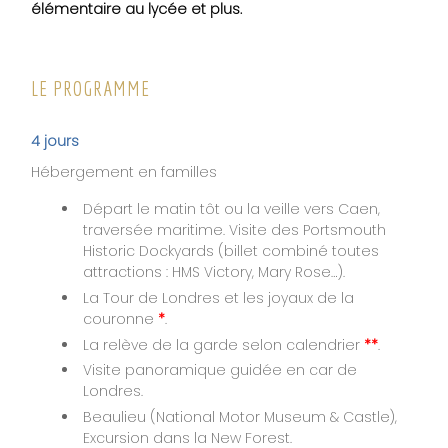
élémentaire au lycée et plus.
LE PROGRAMME
4 jours
Hébergement en familles
Départ le matin tôt ou la veille vers Caen,
traversée maritime. Visite des Portsmouth
Historic Dockyards (billet combiné toutes
attractions : HMS Victory, Mary Rose…).
La Tour de Londres et les joyaux de la
couronne
*
.
La relève de la garde selon calendrier
**
.
Visite panoramique guidée en car de
Londres.
Beaulieu (National Motor Museum & Castle),
Excursion dans la New Forest.