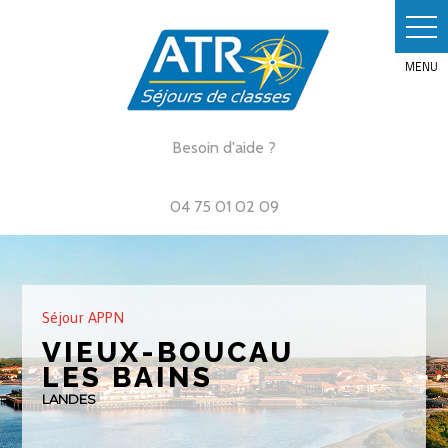
Skip
to
content
Besoin d'aide ?
04 75 01 02 09
Séjour APPN
VIEUX-BOUCAU
LES BAINS
LANDES