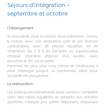
Séjours d’intégration –
septembre et octobre
L’hébergement :
Au Boucalais, vous trouverez deux bâtiments : Dunes
& Océan, avec son ambiance colo et ses dortoirs
confortables, avec 115 places réparties en 36
chambres de 2 à 6 lits (simples ou superposés),
chaque chambre dispose d’un lavabo, avec
douches et WC sur le palier.
Pommes de pins, plus cosy, intime et chaleureux, il
peut héberger jusqu’à 34 personnes, idéal pour
accueillir les plus jeunes.
La restauration :
Les participants bénéficient d’une pension complète
avec des repas équilibrés et adaptés aux activités
sportives. Chaque jour, petits-déjeuners, déjeuners