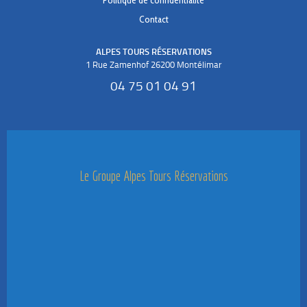
Politique de confidentialité
Contact
ALPES TOURS RÉSERVATIONS
1 Rue Zamenhof 26200 Montélimar
04 75 01 04 91
Le Groupe Alpes Tours Réservations