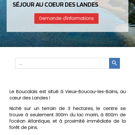
SÉJOUR AU COEUR DES LANDES
Demande d'informations
Search Button
Search
for:
Le Boucalais est situé à Vieux-Boucau-les-Bains, au
cœur des Landes !
Niché sur un terrain de 3 hectares, le centre se
trouve à seulement 300m du lac marin, à 800m de
l’océan Atlantique, et à proximité immédiate de la
forêt de pins.